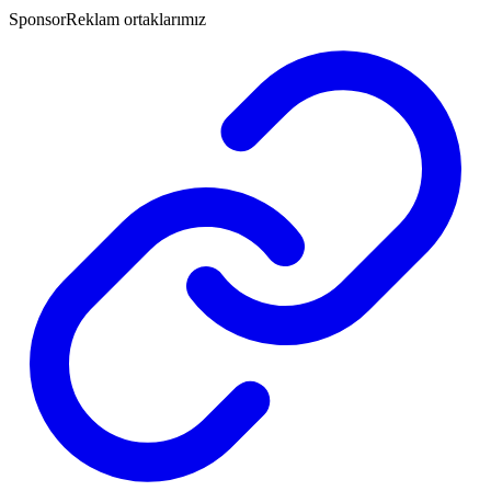
Sponsor
Reklam ortaklarımız