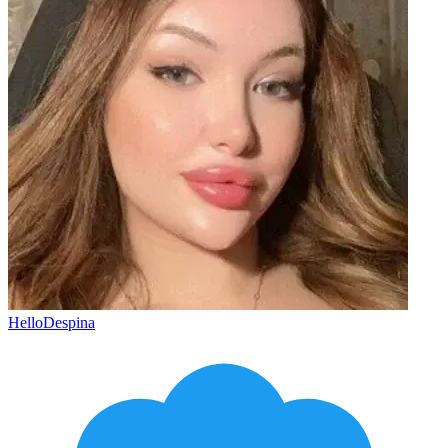
HelloDespina