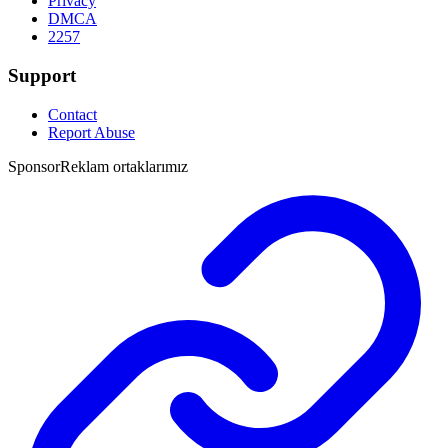
Privacy
DMCA
2257
Support
Contact
Report Abuse
Sponsor
Reklam ortaklarımız