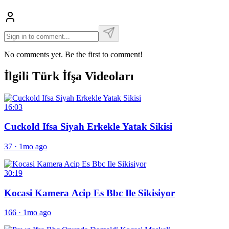
No comments yet. Be the first to comment!
İlgili Türk İfşa Videoları
16:03
Cuckold Ifsa Siyah Erkekle Yatak Sikisi
37
·
1mo ago
30:19
Kocasi Kamera Acip Es Bbc Ile Sikisiyor
166
·
1mo ago